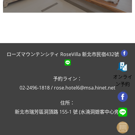
ローズマウンテンシティ RoseVilla
新北市民宿432號
オンライ
予約ライン：
ン予約
02-2496-1818
/
rose.hotel6@msa.hinet.net
住所：
新北市瑞芳區洞頂路 155-1 號 (水湳洞遊客中心旁)